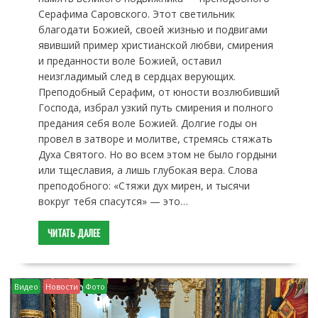
Серафима Саровского. Этот светильник
благодати Божией, своей жизнью и подвигами
явивший пример христианской любви, смирения
и преданности воле Божией, оставил
неизгладимый след в сердцах верующих.
Преподобный Серафим, от юности возлюбивший
Господа, избрал узкий путь смирения и полного
предания себя воле Божией. Долгие годы он
провел в затворе и молитве, стремясь стяжать
Духа Святого. Но во всем этом не было гордыни
или тщеславия, а лишь глубокая вера. Слова
преподобного: «Стяжи дух мирен, и тысячи
вокруг тебя спасутся» — это…
ЧИТАТЬ ДАЛЕЕ
Видео
Новости
Фото