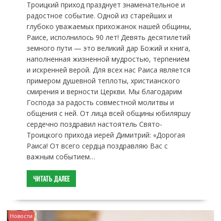
Троицкий приход празднует знаменательное и
радостное событие. Одной из старейших и
глубоко уважаемых прихожанок нашей общины,
Раисе, исполнилось 90 лет! Девять десятилетий
земного пути — это великий дар Божий и книга,
наполненная жизненной мудростью, терпением
и искренней верой. Для всех нас Раиса является
примером душевной теплоты, христианского
смирения и верности Церкви. Мы благодарим
Господа за радость совместной молитвы и
общения с ней. От лица всей общины юбиляршу
сердечно поздравил настоятель Свято-
Троицкого прихода иерей Димитрий: «Дорогая
Раиса! От всего сердца поздравляю Вас с
важным событием…
ЧИТАТЬ ДАЛЕЕ
Новости