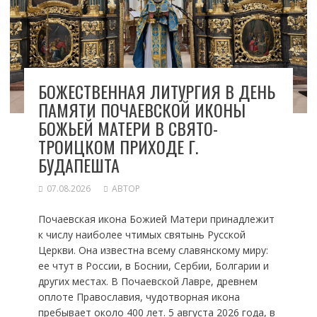
БОЖЕСТВЕННАЯ ЛИТУРГИЯ В ДЕНЬ
ПАМЯТИ ПОЧАЕВСКОЙ ИКОНЫ
БОЖЬЕЙ МАТЕРИ В СВЯТО-
ТРОИЦКОМ ПРИХОДЕ Г.
БУДАПЕШТА
07.08.2026
АВТОР
Почаевская икона Божией Матери принадлежит
к числу наиболее чтимых святынь Русской
Церкви. Она известна всему славянскому миру:
ее чтут в России, в Боснии, Сербии, Болгарии и
других местах. В Почаевской Лавре, древнем
оплоте Православия, чудотворная икона
пребывает около 400 лет. 5 августа 2026 года, в