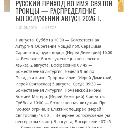
РУССКИЙ ПРИХОД ВО ИМЯ СВЯТОЙ
ТРОИЦЫ — РАСПРЕДЕЛЕНИЕ
БОГОСЛУЖЕНИЙ АВГУСТ 2026 Г.
01.08.2026
АВТОР
1 августа, Суббота 10:00 — Божественная
литургия. Обретение мощей прп. Серафима
Саровского, чудотворца. (Иерей Димитрий) 16:00
— Вечернее богослужение (на венгерском
языке). 2 августа, Воскресение 07:45 —
Божественная литургия. Неделя 9-ая по
Пятидесятнице. Пророка Илии. (Иерей Димитрий,
Иерей Святослав) 5 августа, Среда 09:30 —
Божественная литургия. Почаевской иконы
Божией Матери. (Иерей Димитрий) 8 августа,
Суббота 10:00 — Божественная литургия. Прп.
Моисея Угрина, в Ближних пещерах. (Иерей
Святослав) 16:00 — Вечернее богослужение (на
венгерском языке). 9 августа, Воскресение 07:45
— Божественная литургия. Неделя 10-ая по