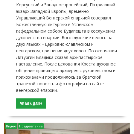
Корсунский и Западноевропейский, Патриарший
экзарх Западной Европы, временно
Управляющий Венгерской епархией совершил
Божественную литургию в Успенском
кафедральном соборе Будапешта в сослужении
духовенства епархии. Богослужение велось на
двух языках – церковно-славянском и
венгерском, при пении двух хоров. По окончании
Литургии Владыка сказал архипастырское
наставление. После целования Креста духовное
общение правящего архиерея с духовенством и
прихожанами продолжилось за братской
трапезой. новость и фотографии на сайте
венгерской епархии..
ЧИТАТЬ ДАЛЕЕ
Видео
Поздравление