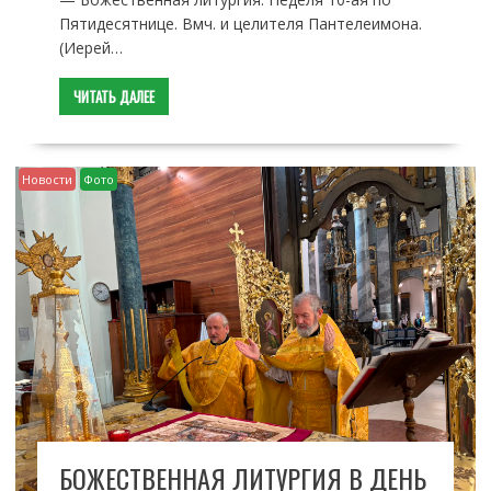
Пятидесятнице. Вмч. и целителя Пантелеимона.
(Иерей…
ЧИТАТЬ ДАЛЕЕ
Новости
Фото
БОЖЕСТВЕННАЯ ЛИТУРГИЯ В ДЕНЬ