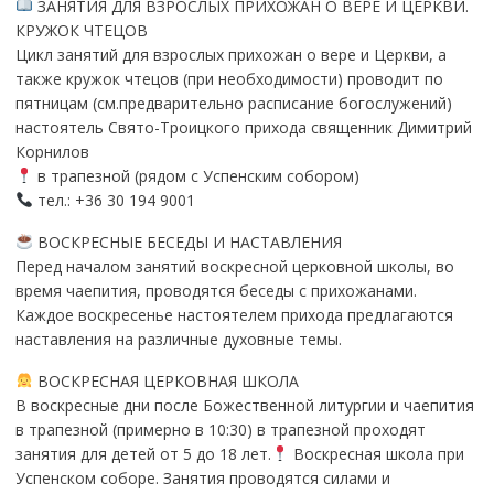
ЗАНЯТИЯ ДЛЯ ВЗРОСЛЫХ ПРИХОЖАН О ВЕРЕ И ЦЕРКВИ.
КРУЖОК ЧТЕЦОВ
Цикл занятий для взрослых прихожан о вере и Церкви, а
также кружок чтецов (при необходимости) проводит по
пятницам (см.предварительно расписание богослужений)
настоятель Свято-Троицкого прихода священник Димитрий
Корнилов
в трапезной (рядом с Успенским собором)
тел.: +36 30 194 9001
ВОСКРЕСНЫЕ БЕСЕДЫ И НАСТАВЛЕНИЯ
Перед началом занятий воскресной церковной школы, во
время чаепития, проводятся беседы с прихожанами.
Каждое воскресенье настоятелем прихода предлагаются
наставления на различные духовные темы.
ВОСКРЕСНАЯ ЦЕРКОВНАЯ ШКОЛА
В воскресные дни после Божественной литургии и чаепития
в трапезной (примерно в 10:30) в трапезной проходят
занятия для детей от 5 до 18 лет.
Воскресная школа при
Успенском соборе. Занятия проводятся силами и