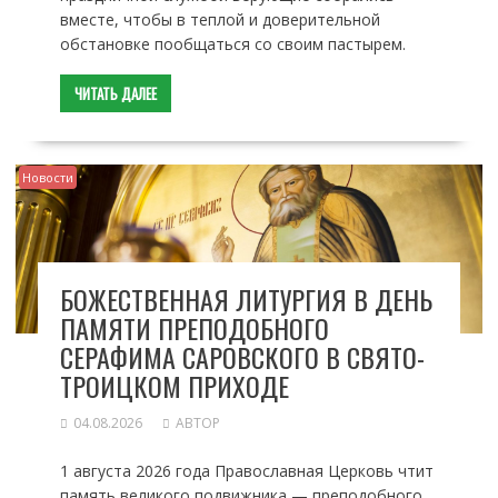
вместе, чтобы в теплой и доверительной
обстановке пообщаться со своим пастырем.
ЧИТАТЬ ДАЛЕЕ
Новости
БОЖЕСТВЕННАЯ ЛИТУРГИЯ В ДЕНЬ
ПАМЯТИ ПРЕПОДОБНОГО
СЕРАФИМА САРОВСКОГО В СВЯТО-
ТРОИЦКОМ ПРИХОДЕ
04.08.2026
АВТОР
1 августа 2026 года Православная Церковь чтит
память великого подвижника — преподобного