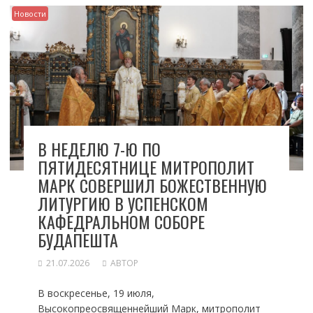
Новости
В НЕДЕЛЮ 7-Ю ПО
ПЯТИДЕСЯТНИЦЕ МИТРОПОЛИТ
МАРК СОВЕРШИЛ БОЖЕСТВЕННУЮ
ЛИТУРГИЮ В УСПЕНСКОМ
КАФЕДРАЛЬНОМ СОБОРЕ
БУДАПЕШТА
21.07.2026
АВТОР
В воскресенье, 19 июля,
Высокопреосвященнейший Марк, митрополит