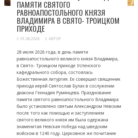
ПАМЯТИ СВЯТОГО
РАВНОАПОСТОЛЬНОГО КНЯЗЯ
ВЛАДИМИРА В СВЯТО- ТРОИЦКОМ
ПРИХОДЕ
01.08.2026
АВТОР
28 июля 2026 года, в день памяти
равноапостольного великого князя Владимира,
в Свято- Троицком приходе Успенского
кафедрального собора, состоялась
Божественная литургия. Ее совершил священник
прихода иерей Святослав Булах в сослужении
диакона Геннадия Румянцева. Празднование
памяти святого равноапостольного Владимира
было установлено святым Александром Невским
после того как помощью и заступлением
святого великого князя им была одержана
знаменитая Невская победа над шведским
войском в 1240 году. Церковное же почитание