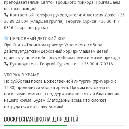
преподавателями Свято- Троицкого прихода. Приглашаем
всех желающих!
Контактный телефон руководителя: Анастасия Дожа: +36
30 89 23 604 (младшая группа). Георгий Сурков: +36 30 417
0316 (старшая группа).
ЦЕРКОВНЫЙ ДЕТСКИЙ ХОР
При Свято-Троицком приходе Успенского собора
действуетдетский церковный хор.Приглашаем детей
принять участие в богослужебном пении и жизни прихода.
Руководитель: Георгий Сурков тел.: +36 30 417 0316.
УБОРКА В ХРАМЕ
По субботам после Божественной литургии (примерно с
12:30) проводится уборка храма. Просим вас оказать
посильную помощь в поддержании чистоты и благолепия
нашего храма. Будем благодарны всем, кто сможет
потрудиться во славу Божию!
ВОСКРЕСНАЯ ШКОЛА ДЛЯ ДЕТЕЙ